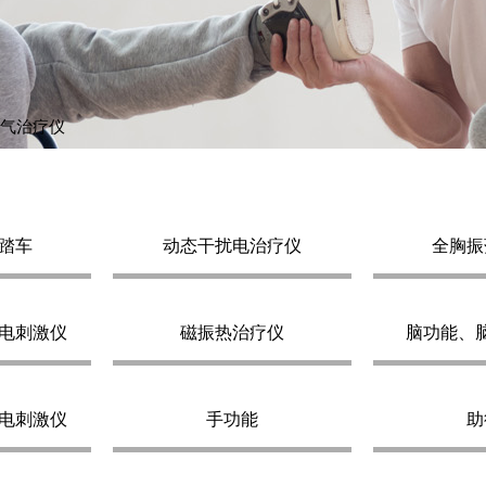
气治疗仪
踏车
动态干扰电治疗仪
全胸振
电刺激仪
磁振热治疗仪
脑功能、
电刺激仪
手功能
助