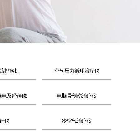
荡排痰机
空气压力循环治疗仪
脑电及经颅磁
电脑骨创伤治疗仪
行仪
冷空气治疗仪