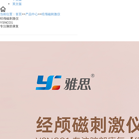
英文版
当前位置：
首页
>>
产品中心
>>
经颅磁刺激仪
经颅磁刺激仪
YSNCO1
专注脑部康复