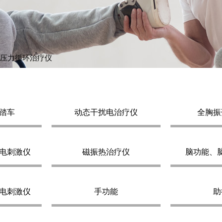
压力循环治疗仪
踏车
动态干扰电治疗仪
全胸振
电刺激仪
磁振热治疗仪
脑功能、
电刺激仪
手功能
助