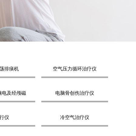
荡排痰机
空气压力循环治疗仪
脑电及经颅磁
电脑骨创伤治疗仪
行仪
冷空气治疗仪