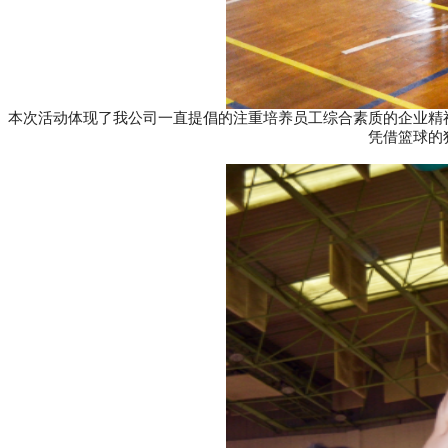
本次活动体现了我公司一直提倡的注重培养员工综合素质的企业精
凭借篮球的